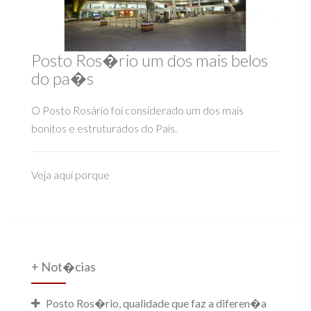
Posto Ros�rio
um dos mais belos
do pa�s
O Posto Rosário foi considerado um dos mais
bonitos e estruturados do País.
Veja aqui porque
+ Not�cias
Posto Ros�rio,
qualidade que faz a diferen�a