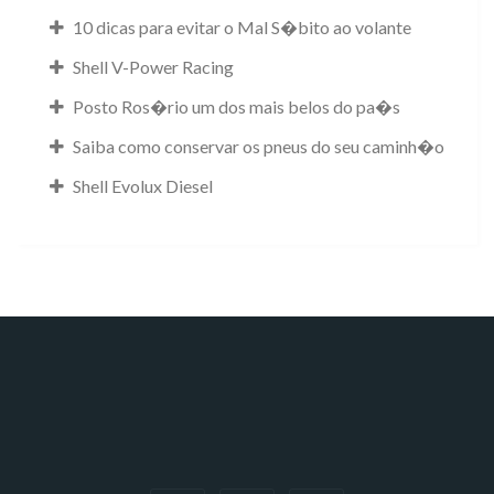
10 dicas para evitar o Mal S�bito ao volante
Shell V-Power Racing
Posto Ros�rio
um dos mais belos do pa�s
Saiba como conservar os pneus do seu caminh�o
Shell Evolux Diesel