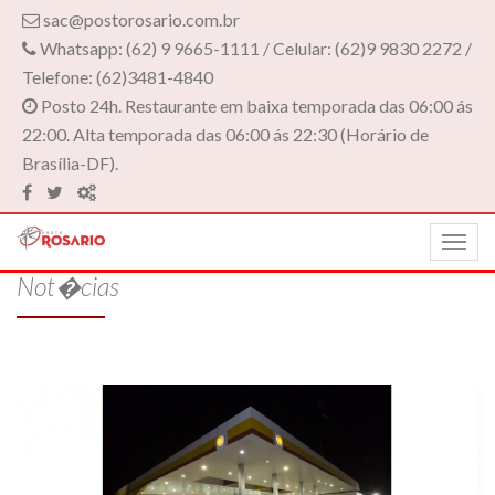
sac@postorosario.com.br
Whatsapp: (62) 9 9665-1111 / Celular: (62)9 9830 2272 /
Telefone: (62)3481-4840
Posto 24h. Restaurante em baixa temporada das 06:00 ás
22:00. Alta temporada das 06:00 ás 22:30 (Horário de
Brasília-DF).
Togg
navig
Not�cias